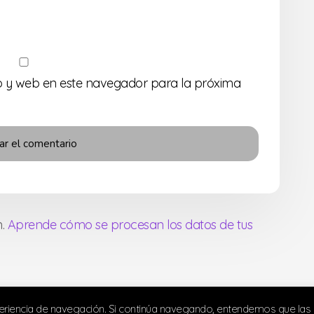
o y web en este navegador para la próxima
m.
Aprende cómo se procesan los datos de tus
periencia de navegación. Si continúa navegando, entendemos que las