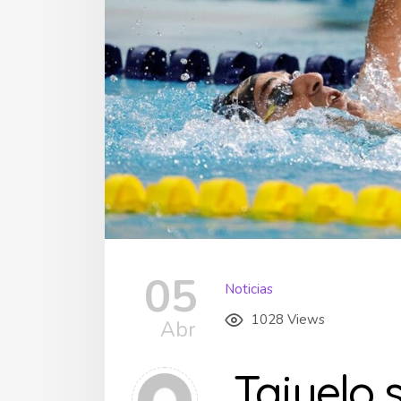
05
Noticias
1028 Views
Abr
Tajuelo 