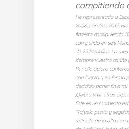
compitiendo e
He representado a Espa
2008, Londres 2012, Río
finalista consiguiendo 
competido en seis Mundi
de 22 Medallas. Lo mejo
siempre vuestro cariño 
Por ello quiero contaro
con fuerza y en forma p
decidido poner fin a mi
¡Quiero vivir otras expe
Este es un momento espe
“Tajuelo punto y seguido
retirada de la alta com