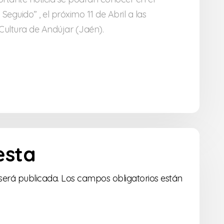
Seguido” , el próximo 11 de Abril a las
Cultura de Andújar (Jaén).
esta
será publicada.
Los campos obligatorios están