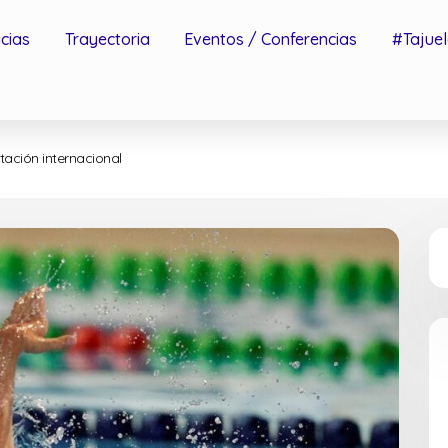
icias
Trayectoria
Eventos / Conferencias
#Tajuel
tación internacional