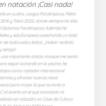
n natación ¡Casi nada!
ña en cuatro Juegos Paralímpicos; Pekín
 2016 y Tokio 2020, donde siempre he sido
10 Diplomas Paralímpicos. Además he
ales y seis Europeos cosechando un total
r de todos estos éxitos… ¡Haber recibido
y apoyo!
s una importante noticia. Aunque me siento
ara seguir luchando en la piscina, he
 etapa como nadador internacional.
riencias y afrontar nuevos retos!
cial para mí por lo que os invito a
”, el evento en el que anunciaré mi
petición en natación, en Casa de Cultura