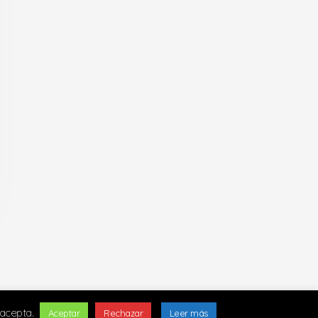
 acepta.
Aceptar
Rechazar
Leer más