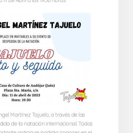
 11 de Abril a las 19:30 horas.
gel Martínez Tajuelo, a través de las
dida de la natación internacional. Todos
portante noticia se podrán conocer en el