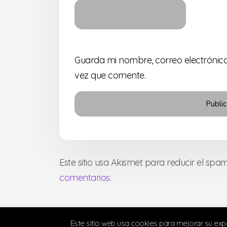
Guarda mi nombre, correo electrónic
vez que comente.
Este sitio usa Akismet para reducir el spa
comentarios
.
Este sitio web usa cookies para mejorar su ex