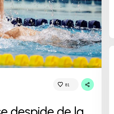
81
se despide de la