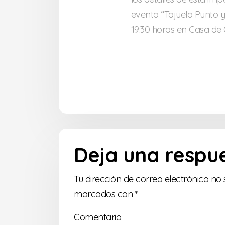
evento “Tajuelo Punto y 
19:30 horas en Casa de 
Deja una respu
Tu dirección de correo electrónico no 
marcados con
*
Comentario