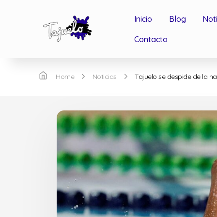
Inicio
Blog
Not
Contacto
Home
Noticias
Tajuelo se despide de la na