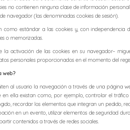
ies no contienen ninguna clase de información personal 
ón de navegador (las denominadas cookies de sesión).
 como estándar a las cookies y, con independencia de
les o memorizadas.
e la activación de las cookies en su navegador– migu
atos personales proporcionados en el momento del regis
na web?
iten al usuario la navegación a través de una página web
 en ella existan como, por ejemplo, controlar el tráfico
ngido, recordar los elementos que integran un pedido, r
ticipación en un evento, utilizar elementos de seguridad 
artir contenidos a través de redes sociales.