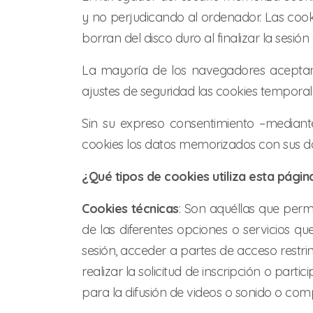
y no perjudicando al ordenador. Las cook
borran del disco duro al finalizar la sesi
La mayoría de los navegadores aceptan
ajustes de seguridad las cookies tempora
Sin su expreso consentimiento –mediant
cookies los datos memorizados con sus d
¿Qué tipos de cookies utiliza esta pági
Cookies técnicas
: Son aquéllas que perm
de las diferentes opciones o servicios que
sesión, acceder a partes de acceso restri
realizar la solicitud de inscripción o par
para la difusión de videos o sonido o comp