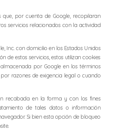
s que, por cuenta de Google, recopilaran
ros servicios relacionados con la actividad
le, Inc. con domicilio en los Estados Unidos
 de estos servicios, estos utilizan cookies
a y almacenada por Google en los términos
s por razones de exigencia legal o cuando
ión recabada en la forma y con los fines
atamiento de tales datos o información
 navegador. Si bien esta opción de bloqueo
ite.