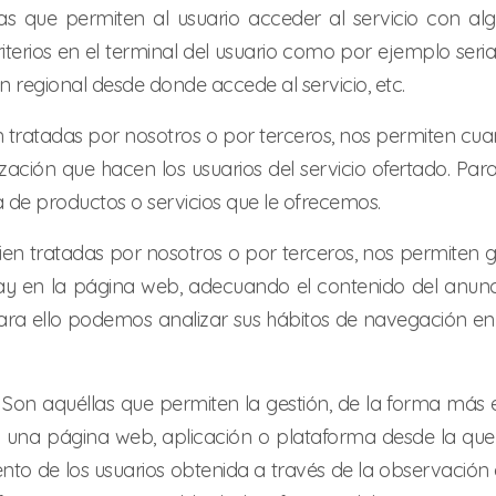
las que permiten al usuario acceder al servicio con alg
iterios en el terminal del usuario como por ejemplo seri
ón regional desde donde accede al servicio, etc.
n tratadas por nosotros o por terceros, nos permiten cuant
tilización que hacen los usuarios del servicio ofertado. Pa
a de productos o servicios que le ofrecemos.
bien tratadas por nosotros o por terceros, nos permiten g
hay en la página web, adecuando el contenido del anuncio
Para ello podemos analizar sus hábitos de navegación en
: Son aquéllas que permiten la gestión, de la forma más ef
n una página web, aplicación o plataforma desde la que p
o de los usuarios obtenida a través de la observación 