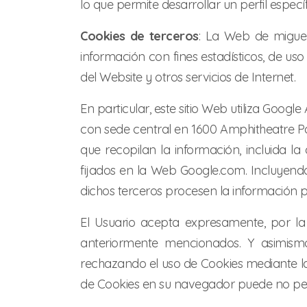
lo que permite desarrollar un perfil espec
Cookies de terceros
: La Web de miguel
información con fines estadísticos, de uso
del Website y otros servicios de Internet.
En particular, este sitio Web utiliza Googl
con sede central en 1600 Amphitheatre Park
que recopilan la información, incluida l
fijados en la Web Google.com. Incluyendo
dichos terceros procesen la información 
El Usuario acepta expresamente, por la 
anteriormente mencionados. Y asimismo
rechazando el uso de Cookies mediante la 
de Cookies en su navegador puede no permi