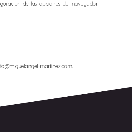
figuración de las opciones del navegador
 info@miguelangel-martinez.com.