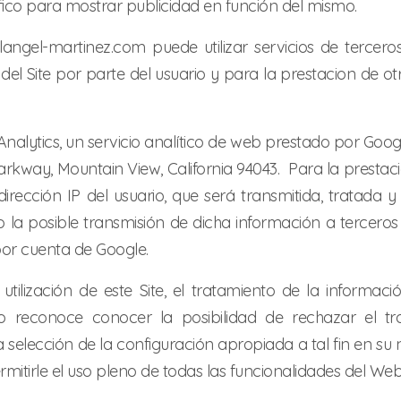
ífico para mostrar publicidad en función del mismo.
angel-martinez.com puede utilizar servicios de tercero
 del Site por parte del usuario y para la prestacion de ot
e Analytics, un servicio analítico de web prestado por Goog
way, Mountain View, California 94043. Para la prestación
a dirección IP del usuario, que será transmitida, tratad
 la posible transmisión de dicha información a tercero
por cuenta de Google.
utilización de este Site, el tratamiento de la informac
 reconoce conocer la posibilidad de rechazar el tr
selección de la configuración apropiada a tal fin en su
tirle el uso pleno de todas las funcionalidades del Webs