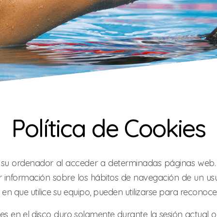
Política de Cookies
n su ordenador al acceder a determinadas páginas web.
r información sobre los hábitos de navegación de un usu
n que utilice su equipo, pueden utilizarse para reconocer
es en el disco duro solamente durante la sesión actu