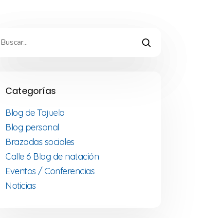
Categorías
Blog de Tajuelo
Blog personal
Brazadas sociales
Calle 6 Blog de natación
Eventos / Conferencias
Noticias
guel Ángel participa en la
avesía Brazadas Solidarias en