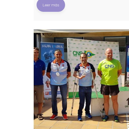
Leer más
idad
proyecto #CruzRojaResponde,que tiene
dra” –
como objetivo ayudar a vencer al virus 
 visita,
través del plan lanzado por Cruz Roja
res, en los
Española. ➡️ Aportaciones: ES44 0049
ntro,
0001 5321 1002 2225. ¡Súmate! ➡️
Información:
https://www2.cruzroja.es/-/lanzamos-el
plan-cruz-roja-responde-frente-al-covid
19 “Unidos en #equipo lograremos