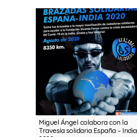
a Benéfica
Miguel Ángel colabora con la
Travesía solidaria España – India