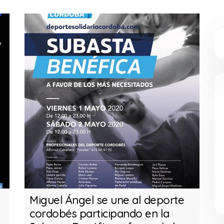
Miguel Ángel se une al deporte
Mi
cordobés participando en la
Tr