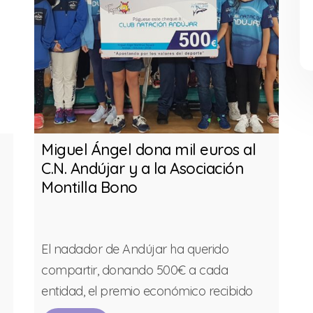
Miguel Ángel dona mil euros al
C.N. Andújar y a la Asociación
Montilla Bono
El nadador de Andújar ha querido
compartir, donando 500€ a cada
entidad, el premio económico recibido
por las cuatro Medallas de Bronce