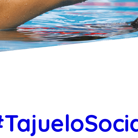
TajueloSoci