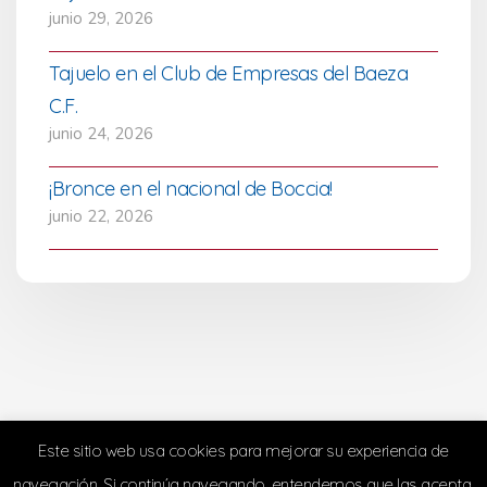
junio 29, 2026
Tajuelo en el Club de Empresas del Baeza
C.F.
junio 24, 2026
¡Bronce en el nacional de Boccia!
junio 22, 2026
Este sitio web usa cookies para mejorar su experiencia de
navegación. Si continúa navegando, entendemos que las acepta.