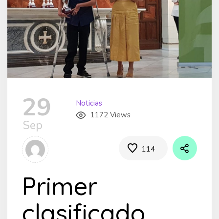
29
Noticias
1172 Views
Sep
114
Primer
clasificado