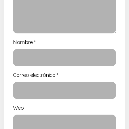
Nombre
*
Correo electrónico
*
Web