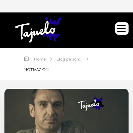
Home
Blog personal
MOTIVACIÓN