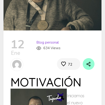
12
Blog personal
634 Views
Ene
72
MOTIVACIÓN
Iniciamos
el nuevo