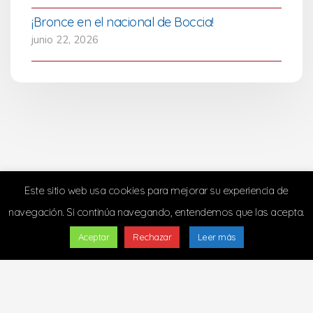
¡Bronce en el nacional de Boccia!
junio 22, 2026
Este sitio web usa cookies para mejorar su experiencia de
navegación. Si continúa navegando, entendemos que las acepta.
Aceptar
Rechazar
Leer más