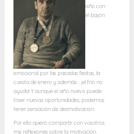
año con
el bajón
emocional por las pasadas fiestas, la
cuesta de enero y además… ¡el frío no
ayuda! Y aunque el año nuevo puede
traer nuevas oportunidades, podemos
tener sensación de desmotivación.
Por ello quiero compartir con vosotros
mis reflexiones sobre la motivación.