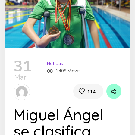
31
Noticias
1409 Views
Mar
114
Miguel Ángel
se clasifica