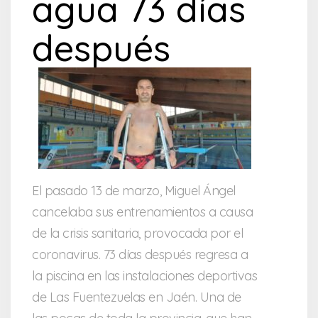
agua 73 días
después
El pasado 13 de marzo, Miguel Ángel
cancelaba sus entrenamientos a causa
de la crisis sanitaria, provocada por el
coronavirus. 73 días después regresa a
la piscina en las instalaciones deportivas
de Las Fuentezuelas en Jaén. Una de