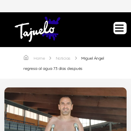
Home
Noticias
Miguel Ángel
regresa al agua 73 días después