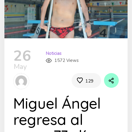
26
Noticias
1572 Views
May
129
Miguel Ángel
regresa al