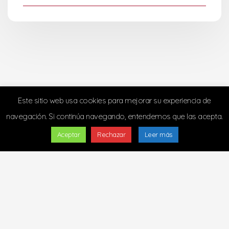
Este sitio web usa cookies para mejorar su experiencia de
navegación. Si continúa navegando, entendemos que las acepta.
Aceptar
Rechazar
Leer más