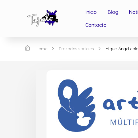
Inicio
Blog
Not
Contacto
Home
Brazadas sociales
Miguel Ángel cola