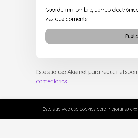
Guarda mi nombre, correo electrónic
vez que comente.
Este sitio usa Akismet para reducir el spa
comentarios
.
Este sitio web usa cookies para mejorar su ex