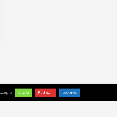
 acepta.
Aceptar
Rechazar
Leer más