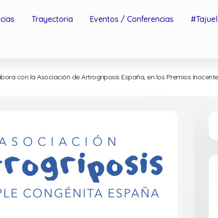
icias
Trayectoria
Eventos / Conferencias
#Tajuel
bora con la Asociación de Artrogriposis España, en los Premios Inocente