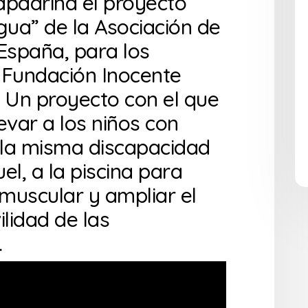
apadrina el proyecto
gua” de la Asociación de
 España, para los
 Fundación Inocente
. Un proyecto con el que
evar a los niños con
, la misma discapacidad
el, a la piscina para
muscular y ampliar el
lidad de las
.