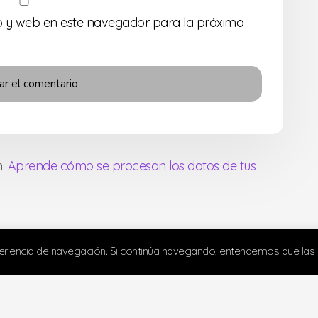
o y web en este navegador para la próxima
m.
Aprende cómo se procesan los datos de tus
periencia de navegación. Si continúa navegando, entendemos que las