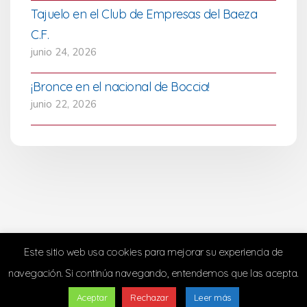
Tajuelo en el Club de Empresas del Baeza
C.F.
junio 24, 2026
¡Bronce en el nacional de Boccia!
junio 22, 2026
Este sitio web usa cookies para mejorar su experiencia de
navegación. Si continúa navegando, entendemos que las acepta.
Aceptar
Rechazar
Leer más