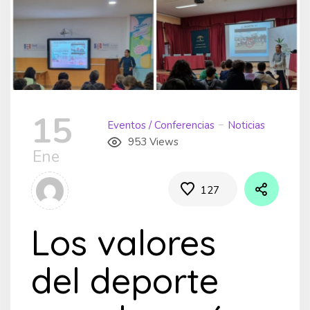
15
Eventos / Conferencias
Noticias
953 Views
Ene
127
Los valores
del deporte