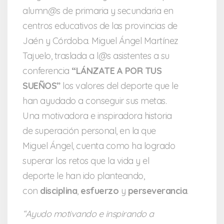
alumn@s de primaria y secundaria en
centros educativos de las provincias de
Jaén y Córdoba. Miguel Ángel Martínez
Tajuelo, traslada a l@s asistentes a su
conferencia
“LÁNZATE A POR TUS
SUEÑOS”
los valores del deporte que le
han ayudado a conseguir sus metas.
Una motivadora e inspiradora historia
de superación personal, en la que
Miguel Ángel, cuenta como ha logrado
superar los retos que la vida y el
deporte le han ido planteando,
con
disciplina
,
esfuerzo
y
perseverancia
.
“Ayudo motivando e inspirando a