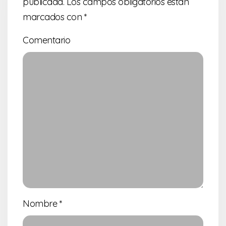
publicada.
Los campos obligatorios están
marcados con
*
Comentario
Nombre
*