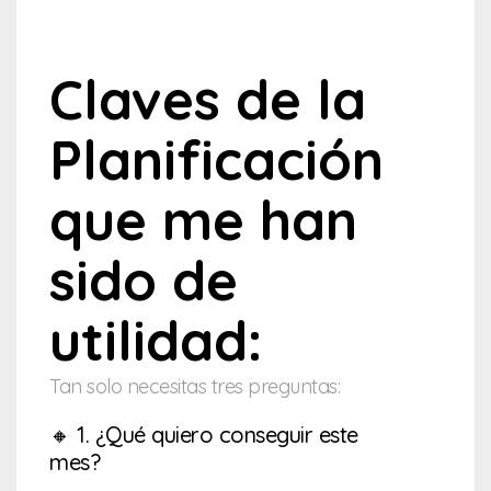
Claves de la
Planificación
que me han
sido de
utilidad:
Tan solo necesitas tres preguntas:
🔸 1. ¿Qué quiero conseguir este
mes?