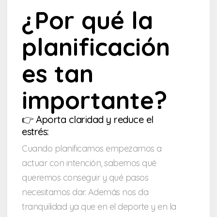
¿Por qué la
planificación
es tan
importante?
👉 Aporta claridad y reduce el
estrés:
Cuando planificamos empezamos a
actuar con intención, sabemos qué
queremos conseguir y qué pasos
necesitamos dar. Además nos da
tranquilidad ya que en el deporte y en la