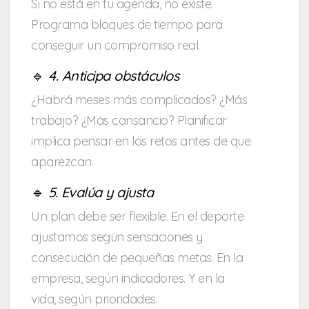
Si no está en tu agenda, no existe.
Programa bloques de tiempo para
conseguir un compromiso real.
🔹
4. Anticipa obstáculos
¿Habrá meses más complicados? ¿Más
trabajo? ¿Más cansancio? Planificar
implica pensar en los retos antes de que
aparezcan.
🔹
5. Evalúa y ajusta
Un plan debe ser flexible. En el deporte
ajustamos según sensaciones y
consecución de pequeñas metas. En la
empresa, según indicadores. Y en la
vida, según prioridades.