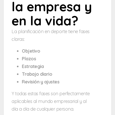
la empresa y
en la vida?
La planificación en deporte tiene fases
claras:
Objetivo
Plazos
Estrategia
Trabajo diario
Revisión y ajustes
Y todas estas fases son perfectamente
aplicables al mundo empresarial y al
día a día de cualquier persona.