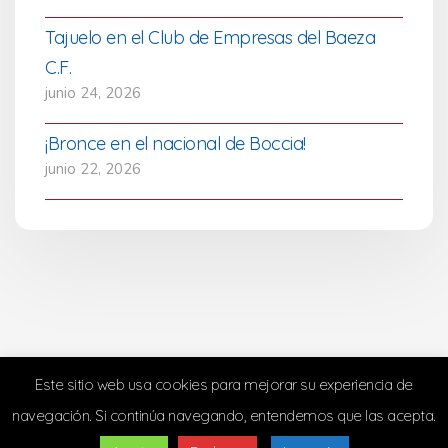
Tajuelo en el Club de Empresas del Baeza
C.F.
junio 24, 2026
¡Bronce en el nacional de Boccia!
junio 22, 2026
Este sitio web usa cookies para mejorar su experiencia de
navegación. Si continúa navegando, entendemos que las acepta.