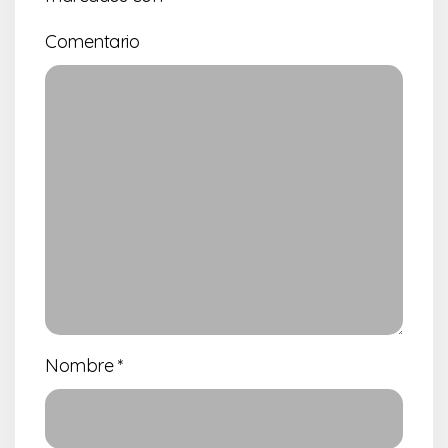
Comentario
Nombre
*