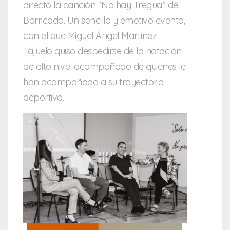
directo la canción “No hay Tregua” de
Barricada. Un sencillo y emotivo evento,
con el que Miguel Ángel Martínez
Tajuelo quiso despedirse de la natación
de alto nivel acompañado de quienes le
han acompañado a su trayectoria
deportiva.