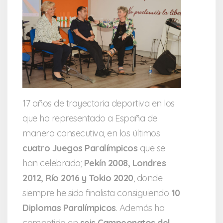
17 años de trayectoria deportiva en los
que ha representado a España de
manera consecutiva, en los últimos
cuatro Juegos Paralímpicos
que se
han celebrado;
Pekín 2008, Londres
2012, Río 2016 y Tokio 2020
, donde
siempre he sido finalista consiguiendo
10
Diplomas Paralímpicos
. Además ha
competido en
seis Campeonatos del