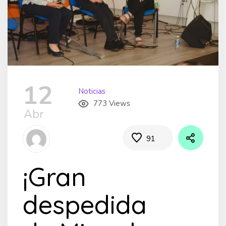
12
Noticias
773 Views
Abr
91
¡Gran
despedida