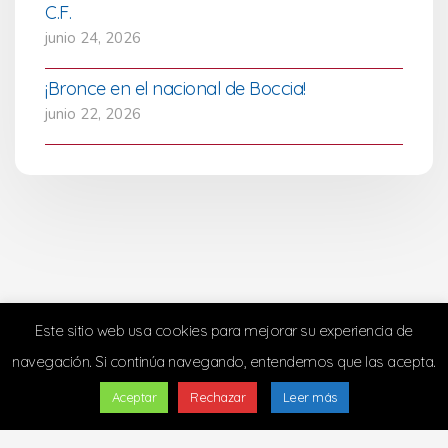
C.F.
junio 24, 2026
¡Bronce en el nacional de Boccia!
junio 22, 2026
Este sitio web usa cookies para mejorar su experiencia de
navegación. Si continúa navegando, entendemos que las acepta.
Aceptar
Rechazar
Leer más