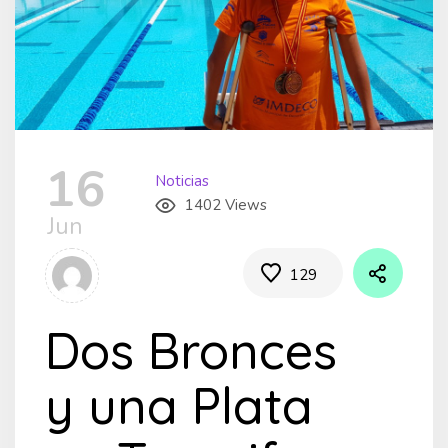
16
Noticias
1402 Views
Jun
129
Dos Bronces
y una Plata