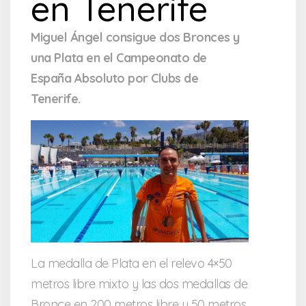
en Tenerife
Miguel Ángel consigue dos Bronces y
una Plata en el Campeonato de
España Absoluto por Clubs de
Tenerife.
La medalla de Plata en el relevo 4×50
metros libre mixto y las dos medallas de
Bronce en 200 metros libre y 50 metros