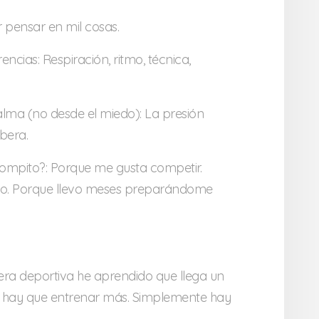
r pensar en mil cosas.
encias: Respiración, ritmo, técnica,
alma (no desde el miedo): La presión
ibera.
ompito?: Porque me gusta competir.
do. Porque llevo meses preparándome
rera deportiva he aprendido que llega un
hay que entrenar más. Simplemente hay