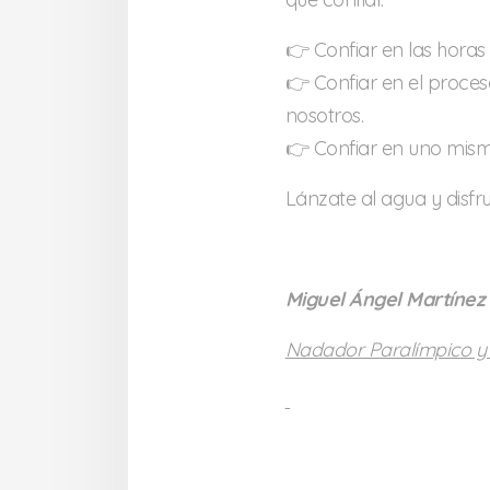
👉 Confiar en las horas
👉 Confiar en el proce
nosotros.
👉 Confiar en uno mism
Lánzate al agua y disfr
Miguel Ángel Martínez 
Nadador Paralímpico y 