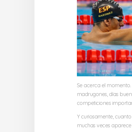
Se acerca el momento.
madrugones, días buenos 
competiciones importan
Y curiosamente, cuanto
muchas veces aparece u