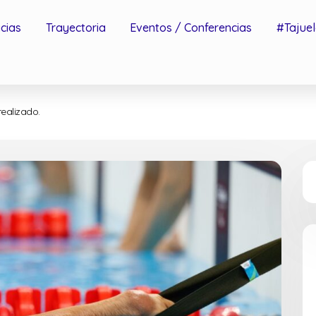
icias
Trayectoria
Eventos / Conferencias
#Tajuel
realizado.