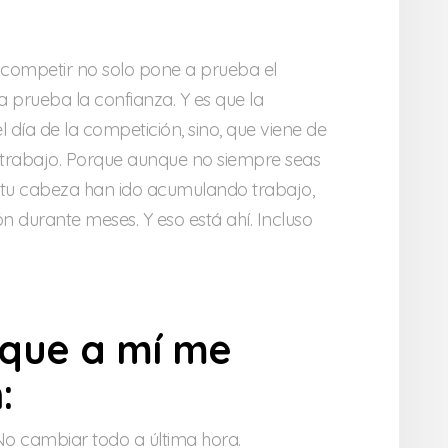
 competir no solo pone a prueba el
 prueba la confianza. Y es que la
 día de la competición, sino, que viene de
 trabajo. Porque aunque no siempre seas
y tu cabeza han ido acumulando trabajo,
n durante meses. Y eso está ahí. Incluso
 que a mí me
:
 No cambiar todo a última hora.