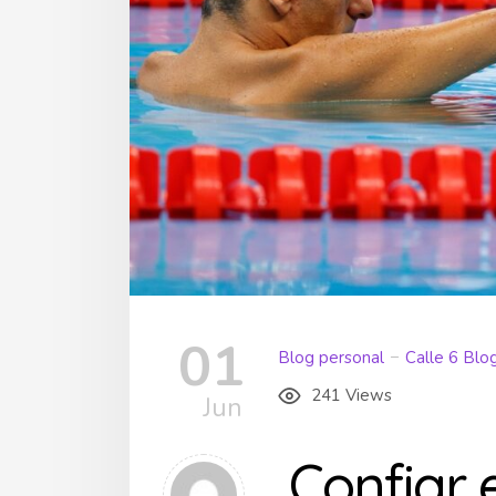
01
Blog personal
Calle 6 Blo
241 Views
Jun
Confiar 