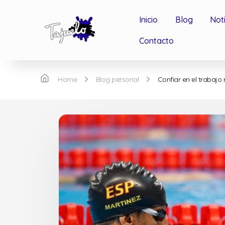
Inicio
Blog
Not
Contacto
Home
Blog personal
Confiar en el trabajo 