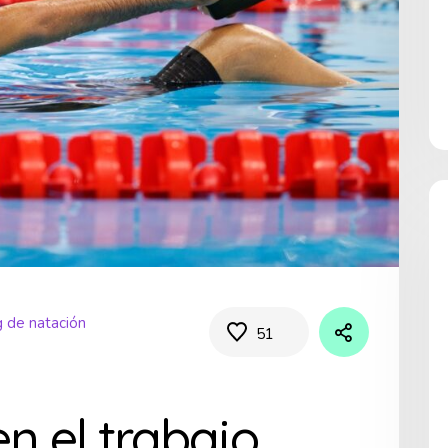
g de natación
51
en el trabajo