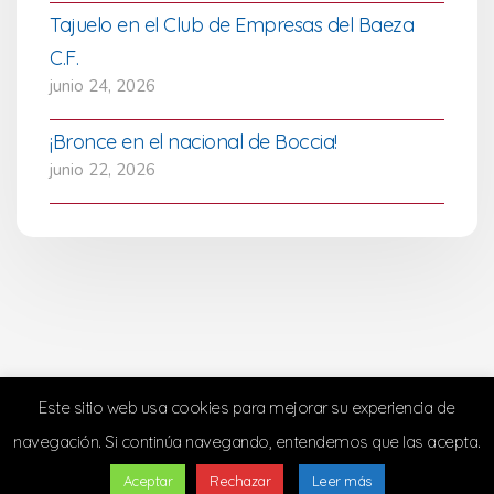
Tajuelo en el Club de Empresas del Baeza
C.F.
junio 24, 2026
¡Bronce en el nacional de Boccia!
junio 22, 2026
Este sitio web usa cookies para mejorar su experiencia de
navegación. Si continúa navegando, entendemos que las acepta.
Aceptar
Rechazar
Leer más