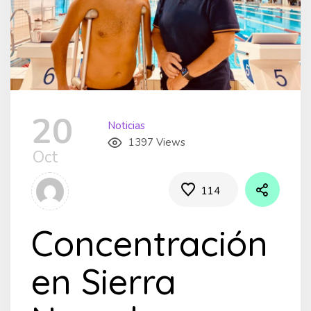
20
Noticias
1397 Views
Oct
114
Concentración
en Sierra