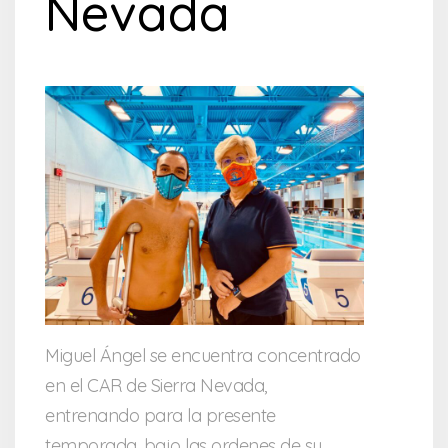
Nevada
Miguel Ángel se encuentra concentrado
en el CAR de Sierra Nevada,
entrenando para la presente
temporada, bajo las ordenes de su