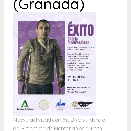
(Granada)
Nueva actividad con Art Diversia dentro
del Programa de Mentoría Social Fénix