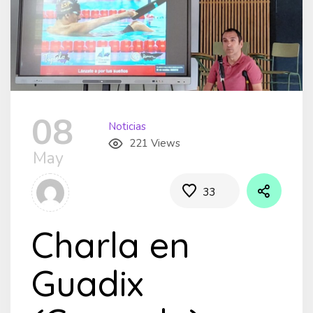
08
Noticias
221 Views
May
33
Charla en
Guadix