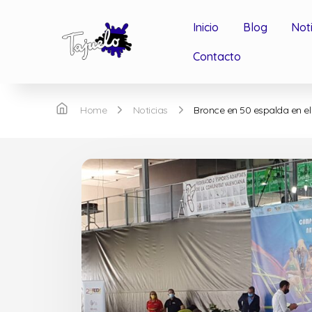
Inicio
Blog
Not
Contacto
Home
Noticias
Bronce en 50 espalda en el 