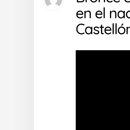
en el na
Castellón