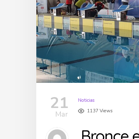
21
Noticias
1137 Views
Mar
Bronce 