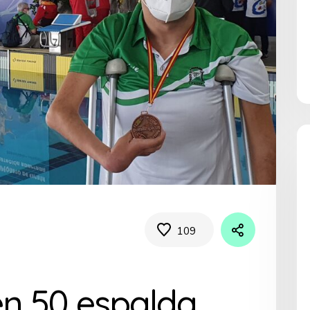
109
en 50 espalda