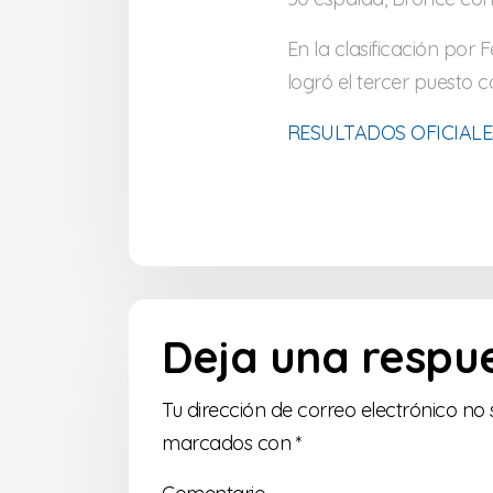
En la clasificación por
logró el tercer puesto 
RESULTADOS OFICIALE
Deja una respu
Tu dirección de correo electrónico no 
marcados con
*