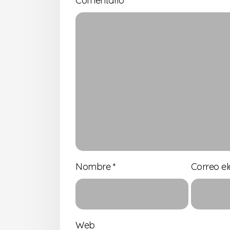
Comentario
Nombre
*
Correo el
Web