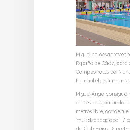
Miguel no desaprovech
España de Cádiz, para 
Campeonatos del Mundo
Funchal el próximo mes
Miguel Ángel consiguió
centésimas, parando el
metros libre, donde fue 
‘multidiscapacidad’ . 
del Club Fidias Deporte 