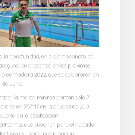
o la oportunidad, en el Campeonato de
asegurar su presencia en los próximos
 de Madeira 2022, que se celebrarán en
 de Junio.
 hacer la marca mínima por tan solo 7
 crono en 3’57″17 en la prueba de 200
cuarto en la clasificación
7 centésimas que suponen para el nadador
Inclusivo, su sexta participación