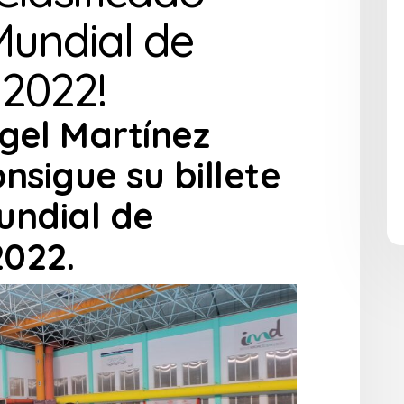
Mundial de
2022!
gel Martínez
nsigue su billete
undial de
022.