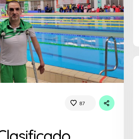
87
Clasificado