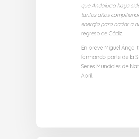
que Andalucía haya sido
tantos años compitiendo
energía para nadar a ni
regreso de Cádiz.
En breve Miguel Ángel t
formando parte de la S
Series Mundiales de Nata
Abril.