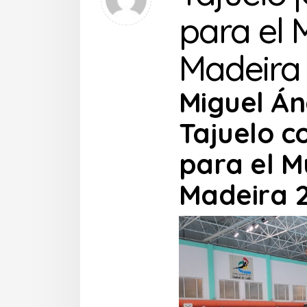
para el 
Madeira 
Miguel Án
Tajuelo co
para el M
Madeira 2