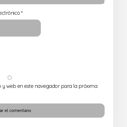
ectrónico
*
o y web en este navegador para la próxima