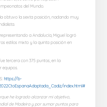
ampeonatos del Mundo.
da obtuvo la sexta posición, nadando muy
ialista.
 representando a Andalucía, Miguel logró
s estilos mixto y la quinta posición en
ue tercera con 375 puntos, en la
r equipos.
S:
https://b-
2022CtoEspanaAdaptada_Cadiz/index.html#
que he logrado alcanzar mi objetivo,
undial de Madeira y por sumar puntos para