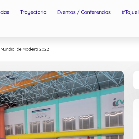
icias
Trayectoria
Eventos / Conferencias
#Tajuel
l Mundial de Madeira 2022!