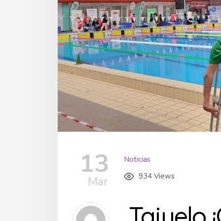
13
Noticias
934 Views
Mar
Tajuelo ¡